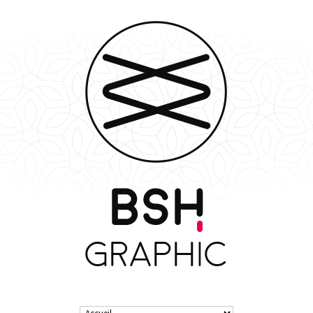
BSHgraphic.fr