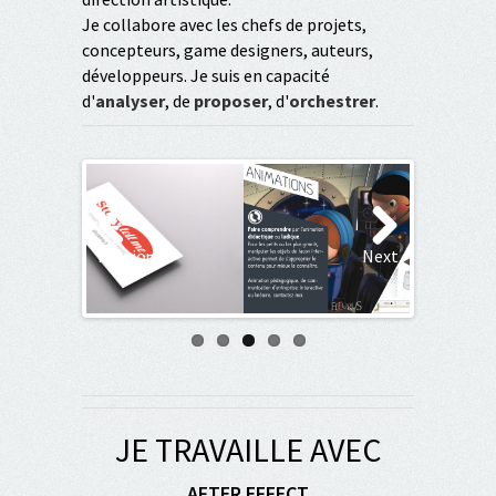
Je collabore avec les chefs de projets,
concepteurs, game designers, auteurs,
développeurs. Je suis en capacité
d'
analyser
, de
proposer
, d'
orchestrer
.
Previous
Next
JE TRAVAILLE AVEC
AFTER EFFECT